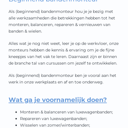
kwaliteit en service staan
Als (beginnend) bandenmonteur hou je je bezig met
hoog in het vaandel
alle werkzaamheden die betrekkingen hebben tot het
monteren, balanceren, repareren & vernieuwen van
banden & wielen.
Alles wat je nog niet weet, leer je op de werkvloer, onze
monteurs hebben de kennis & ervaring om je de fijne
kneepjes van het vak te leren. Daarnaast zijn er binnen
de branche tal van cursussen om jezelf te ontwikkelen.
Als (beginnend) bandenmonteur ben je vooral aan het
werk in onze werkplaats en af en toe onderweg.
Wat ga je voornamelijk doen?
Monteren & balanceren van luxewagenbanden;
Repareren van luxewagenbanden;
Wisselen van zomer/winterbanden;