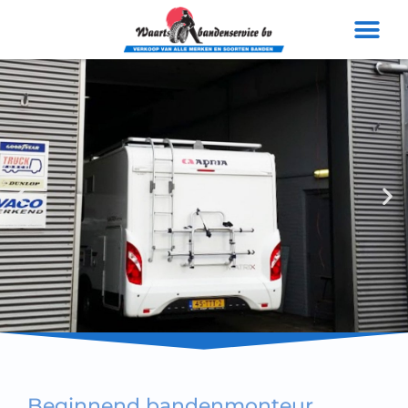
Voor alle merken
banden
Beginnend bandenmonteur