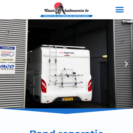
Voor alle merken
banden