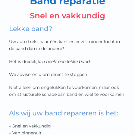
Band reparatie
kwaliteit en service staan
Snel en vakkundig
hoog in het vaandel
Lekke band?
Uw auto trekt naar één kant en er zit minder lucht in
de band dan in de andere?
Het is duidelijk:
u heeft een lekke band
We adviseren u om direct te stoppen
Niet alleen om ongelukken te voorkomen, maar ook
om structurele schade aan band en wiel te voorkomen
Als wij uw band repareren is het:
– Snel en vakkundig
– Van binnenuit