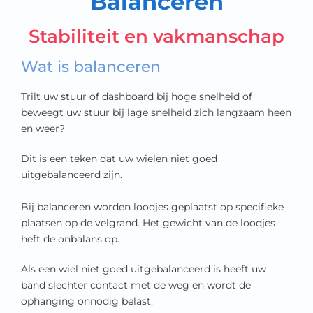
Balanceren
kwaliteit en service staan
Stabiliteit en vakmanschap
hoog in het vaandel
Wat is balanceren
Trilt uw stuur of dashboard bij hoge snelheid of
beweegt uw stuur bij lage snelheid zich langzaam heen
en weer?
Dit is een teken dat uw wielen niet goed
uitgebalanceerd zijn.
Bij balanceren worden loodjes geplaatst op specifieke
plaatsen op de velgrand. Het gewicht van de loodjes
heft de onbalans op.
Als een wiel niet goed uitgebalanceerd is heeft uw
band slechter contact met de weg en wordt de
ophanging onnodig belast.