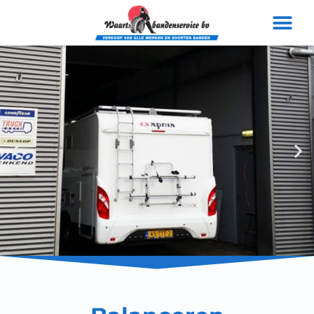
Voor alle merken
banden